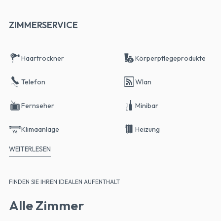
ZIMMERSERVICE
Haartrockner
Körperpflegeprodukte
Telefon
Wlan
Fernseher
Minibar
Klimaanlage
Heizung
WEITERLESEN
Tresor
FINDEN SIE IHREN IDEALEN AUFENTHALT
Alle Zimmer