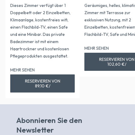
Dieses Zimmer verfügt über 1
Geräumiges, helles, klimati
Doppelbett oder 2 Einzelbetten,
Zimmer mit Terrasse zur
Klimaanlage, kostenfreies wifi,
exklusiven Nutzung, mit 2
einen Flachbild-TV, einen Safe
Einzelbetten, kostenfreiem 
und eine Minibar. Das private
Flachbild-TV, Safe und Min
Badezimmer ist mit einem
MEHR SEHEN
Haartrockner und kostenlosen
Pflegeprodukten ausgestattet.
RESERVIEREN VON
102,60 €/
MEHR SEHEN
RESERVIEREN VON
89,10 €/
Abonnieren Sie den
Newsletter