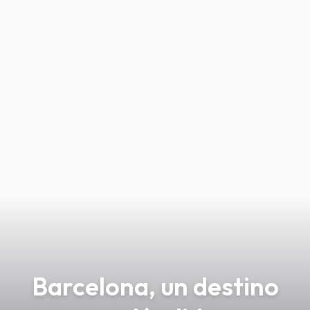
Barcelona, un destino