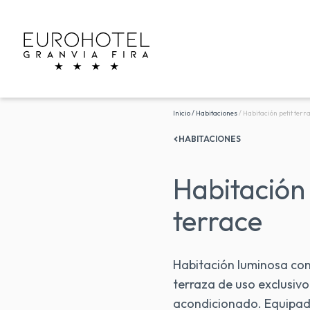
Inicio
/
Habitaciones
/
Habitación petit terr
HABITACIONES
Habitación 
terrace
Habitación luminosa co
terraza de uso exclusivo 
acondicionado. Equipa