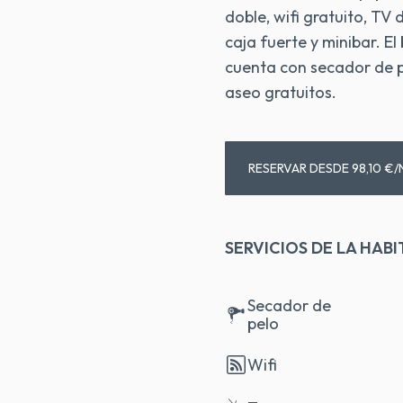
doble, wifi gratuito, TV 
caja fuerte y minibar. E
cuenta con secador de p
aseo gratuitos.
RESERVAR DESDE 98,10 €
SERVICIOS DE LA HAB
Secador de
pelo
Wifi