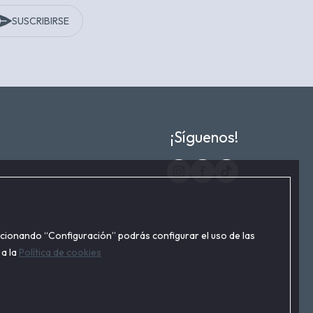
SUSCRIBIRSE
¡Síguenos!
ccionando “Configuración” podrás configurar el uso de las
 a la
Política de cookies