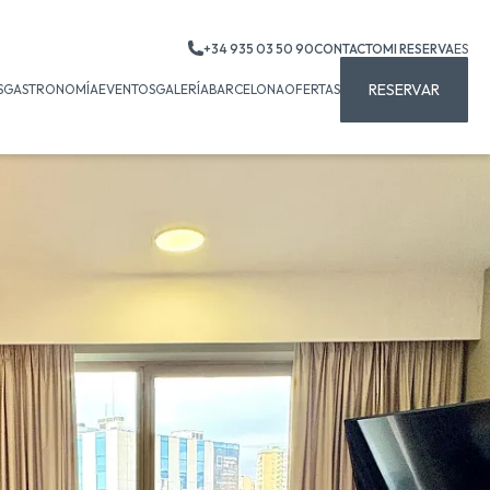
+34 935 03 50 90
CONTACTO
MI RESERVA
ES
RESERVAR
S
GASTRONOMÍA
EVENTOS
GALERÍA
BARCELONA
OFERTAS