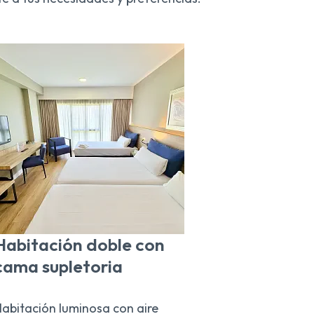
Habitación doble con
cama supletoria
abitación luminosa con aire