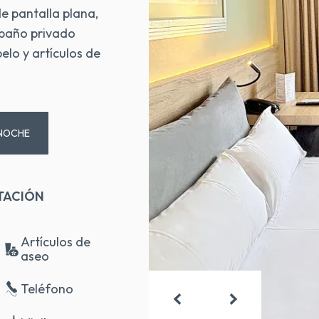
de pantalla plana,
l baño privado
elo y artículos de
/NOCHE
ITACIÓN
Artículos de
aseo
Teléfono