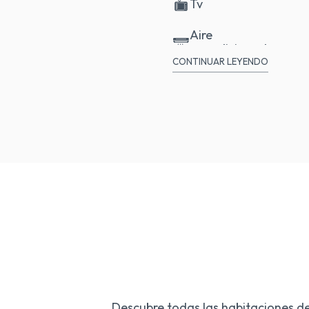
Tv
Aire
acondicionado
CONTINUAR LEYENDO
Caja fuerte
Descubre todas las habitaciones de