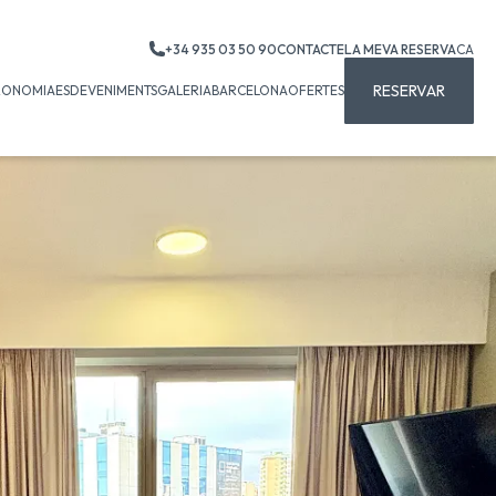
+34 935 03 50 90
CONTACTE
LA MEVA RESERVA
CA
RESERVAR
RONOMIA
ESDEVENIMENTS
GALERIA
BARCELONA
OFERTES