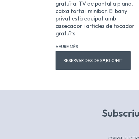
gratuïta, TV de pantalla plana,
caixa forta i minibar. El bany
privat està equipat amb
assecador i articles de tocador
gratuïts.
VEURE MÉS
RESERVAR DES DE 89,10 €/NIT
Subscriu