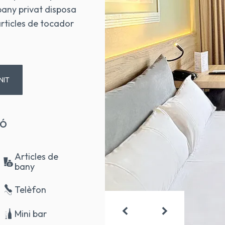
 bany privat disposa
articles de tocador
NIT
IÓ
Articles de
bany
Telèfon
Mini bar