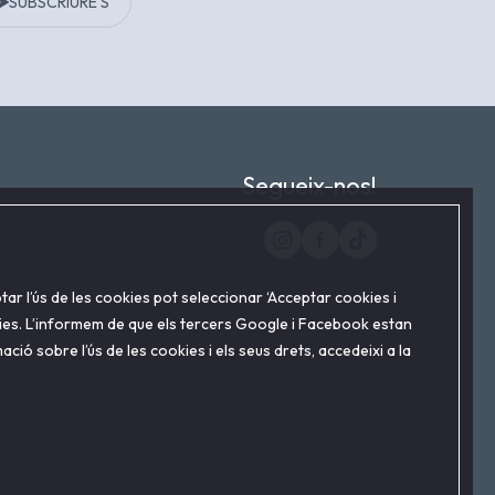
SUBSCRIURE'S
Segueix-nos!
tar l’ús de les cookies pot seleccionar ‘Acceptar cookies i
ncies. L’informem de que els tercers Google i Facebook estan
ció sobre l’ús de les cookies i els seus drets, accedeixi a la