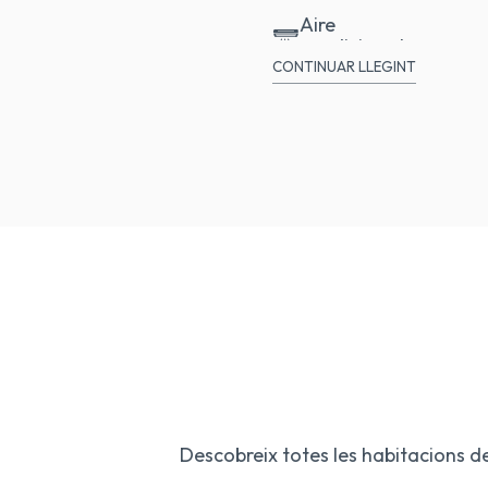
Aire
condicionat
CONTINUAR LLEGINT
Caixa forta
Descobreix totes les habitacions de 