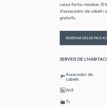
caixa forta i minibar. El
d'assecador de cabell i 
gratuïts.
RESERVAR DES DE 98,10 €/
SERVEIS DE L'HABITAC
Assecador de
cabells
Wifi
Tv