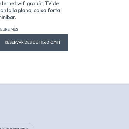
nternet wifi gratuït, TV de
antalla plana, caixa forta i
inibar.
EURE MÉS
RESERVAR DES DE 111,60 €/NIT