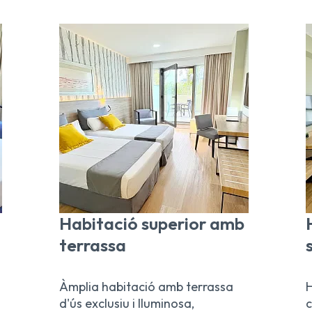
Habitació superior amb
terrassa
Àmplia habitació amb terrassa
H
d'ús exclusiu i lluminosa,
c