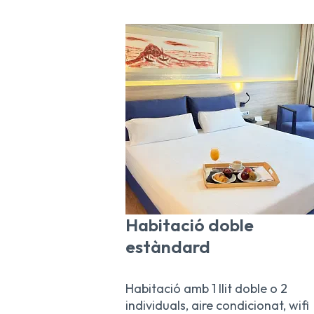
Habitació doble
estàndard
Habitació amb 1 llit doble o 2
individuals, aire condicionat, wifi