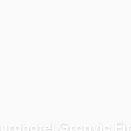
urohotel Granvia Fi