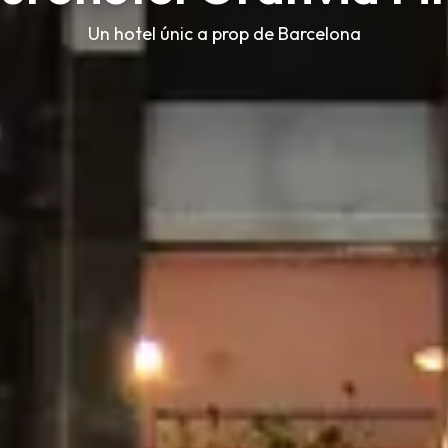
Un hotel únic a prop de Barcelona