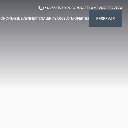
+34 935 03 50 90
CONTACTE
LA MEVA RESERVA
CA
RESERVAR
RONOMIA
ESDEVENIMENTS
GALERIA
BARCELONA
OFERTES