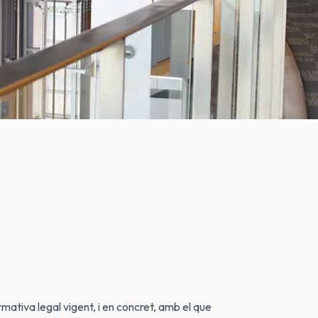
ltre organisme que, sol o juntament amb altres,
iva legal vigent, i en concret, amb el que