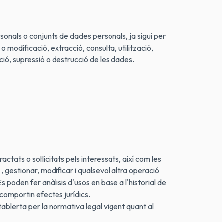
onals o conjunts de dades personals, ja sigui per
 modificació, extracció, consulta, utilització,
ció, supressió o destrucció de les dades.
tats o sol·licitats pels interessats, així com les
, gestionar, modificar i qualsevol altra operació
 poden fer anàlisis d'usos en base a l'historial de
comportin efectes jurídics.
stablerta per la normativa legal vigent quant al