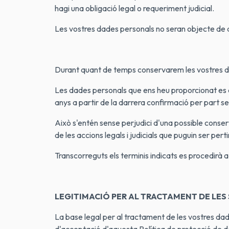
hagi una obligació legal o requeriment judicial.
Les vostres dades personals no seran objecte de d
Durant quant de temps conservarem les vostres 
Les dades personals que ens heu proporcionat es co
anys a partir de la darrera confirmació per part s
Això s'entén sense perjudici d'una possible conser
de les accions legals i judicials que puguin ser pert
Transcorreguts els terminis indicats es procedirà a
LEGITIMACIÓ PER AL TRACTAMENT DE LES
La base legal per al tractament de les vostres dade