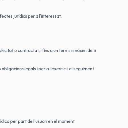
tes jurídics per a l'interessat.
icitat o contractat, i fins a un termini màxim de 5
ligacions legals i per a l'exercici i el seguiment
rídica per part de l'usuari en el moment