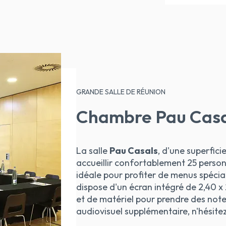
GRANDE SALLE DE RÉUNION
Chambre Pau Casa
La salle
Pau Casals
, d'une superfici
accueillir confortablement 25 perso
idéale pour profiter de menus spéciau
dispose d'un écran intégré de 2,40 x
et de matériel pour prendre des note
audiovisuel supplémentaire, n'hésite