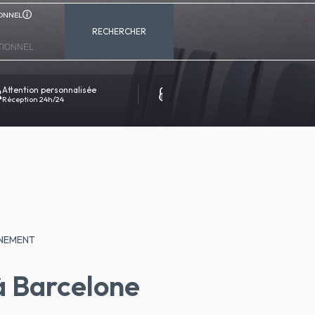
ONNEL
RECHERCHER
Attention personnalisée
Réservation 100% sécurisée
Réception 24h/24
Contact direct avec l'hôtel
ÉNEMENT
à Barcelone