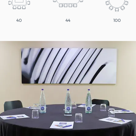
40
44
100