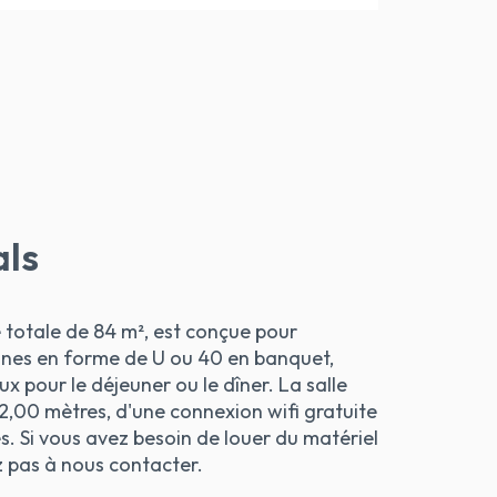
ls
e totale de 84 m², est conçue pour
nnes en forme de U ou 40 en banquet,
x pour le déjeuner ou le dîner. La salle
 2,00 mètres, d'une connexion wifi gratuite
s. Si vous avez besoin de louer du matériel
z pas à nous contacter.