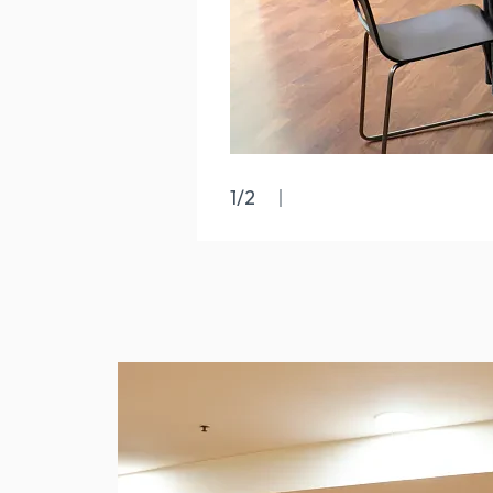
1
/
2