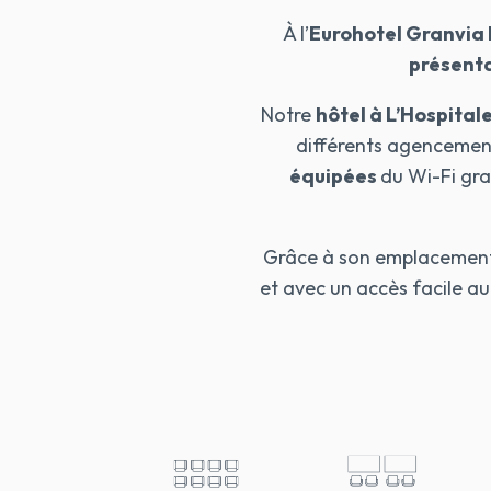
À l’
Eurohotel Granvia 
présent
Notre
hôtel à L’Hospital
différents agencement
équipées
du Wi-Fi grat
Grâce à son emplacement 
et avec un accès facile au c