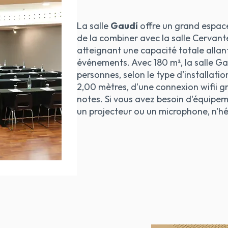
La salle
Gaudí
offre un grand espace 
de la combiner avec la salle Cervante
atteignant une capacité totale allan
événements. Avec 180 m², la salle Gau
personnes, selon le type d'installatio
2,00 mètres, d'une connexion wifii g
notes. Si vous avez besoin d'équipe
un projecteur ou un microphone, n'hé