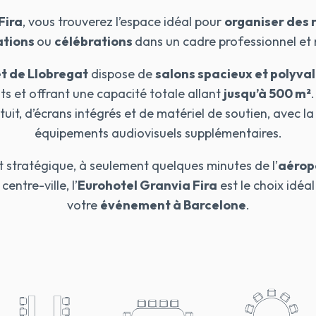
Fira
, vous trouverez l’espace idéal pour
organiser des 
ations
ou
célébrations
dans un cadre professionnel et
et de Llobregat
dispose de
salons spacieux et polyva
s et offrant une capacité totale allant
jusqu’à 500 m²
uit, d’écrans intégrés et de matériel de soutien, avec la 
équipements audiovisuels supplémentaires.
stratégique, à seulement quelques minutes de l’
aérop
entre-ville, l’
Eurohotel Granvia Fira
est le choix idéa
votre
événement à Barcelone
.