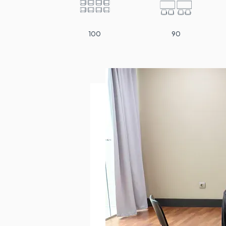
100
90