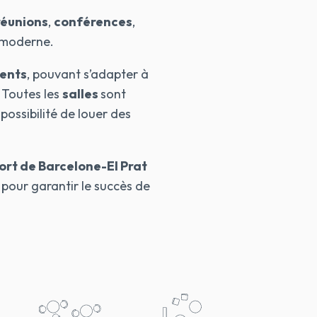
réunions
,
conférences
,
 moderne.
lents
, pouvant s’adapter à
. Toutes les
salles
sont
possibilité de louer des
ort de Barcelone-El Prat
l pour garantir le succès de