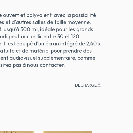
ouvert et polyvalent, avec la possibilité
s et d'autres salles de taille moyenne,
t jusqu'à 500 m², idéale pour les grands
dí peut accueillir entre 30 et 120
n. Il est équipé d'un écran intégré de 2,40 x
ratuite et de matériel pour prendre des
ment audiovisuel supplémentaire, comme
sitez pas à nous contacter.
DÉCHARGE