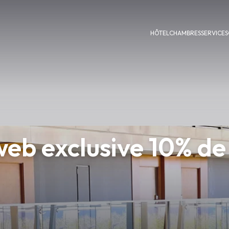
HÔTEL
CHAMBRES
SERVICES
web exclusive 10% de