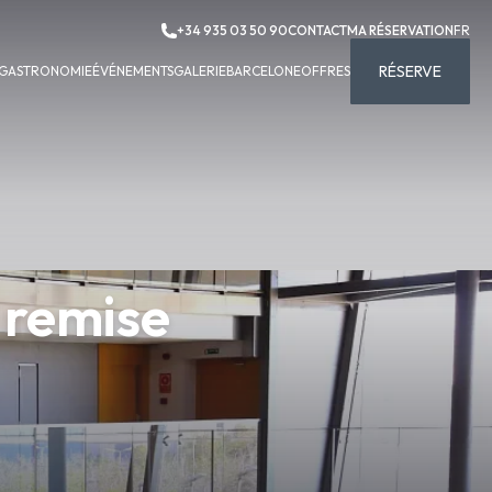
+34 935 03 50 90
CONTACT
MA RÉSERVATION
FR
RÉSERVE
GASTRONOMIE
ÉVÉNEMENTS
GALERIE
BARCELONE
OFFRES
 remise