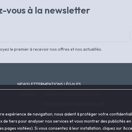
-vous à la newsletter
oyez le premier à recevoir nos offres et nos actualités.
NEWSLETTER
MENTIONS LÉGALES
CONTACT
CONDITIONS DE RÉSERVATION
POLITIQUE DE CONFIDENTIALITÉ
otre expérience de navigation, nous aident à protéger votre confidenti
POLITIQUE DE COOKIES
ux de tiers pour analyser nos services et vous montrer des publicités en
 pages visitées). Si vous consentez à leur installation, cliquez sur 'A