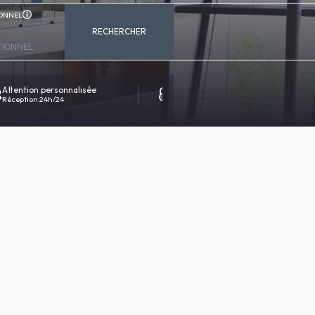
ONNEL
RECHERCHER
Attention personnalisée
Réservation 100% sécurisée
Réception 24h/24
Contact direct avec l'hôtel