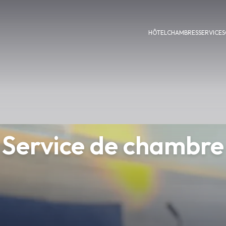
HÔTEL
CHAMBRES
SERVICES
Service de chambre