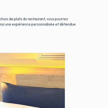
 choix de plats du restaurant, vous pourrez
ainsi une expérience personnalisée et détendue