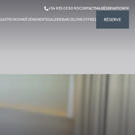
+34 935 03 50 90
CONTACT
MA RÉSERVATION
FR
RÉSERVE
GASTRONOMIE
ÉVÉNEMENTS
GALERIE
BARCELONE
OFFRES