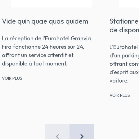
Vide quin quae quas quidem
Stationne
de disponi
La réception de l'Eurohotel Granvia
Fira fonctionne 24 heures sur 24,
L'Eurohotel
offrant un service attentif et
d'un parking
disponible à tout moment.
offrant conf
d'esprit au
VOIR PLUS
voiture.
VOIR PLUS