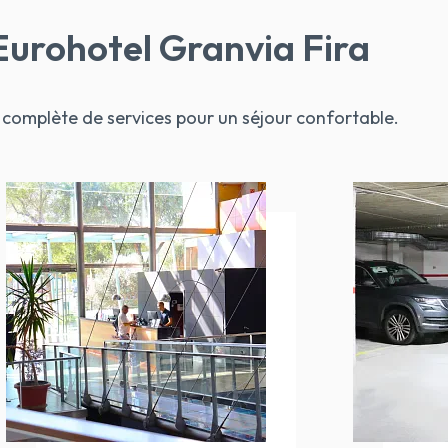
'Eurohotel Granvia Fira
complète de services pour un séjour confortable.