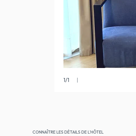
1
/
1
CONNAÎTRE LES DÉTAILS DE L'HÔTEL