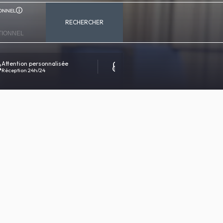
ONNEL
RECHERCHER
Attention personnalisée
Réservation 100% sécurisée
Réception 24h/24
Contact direct avec l'hôtel