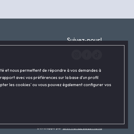
Suivez-nous!
alité et nous permettent de répondre à vos demandes à
 rapport avec vos préférences sur la base d'un profil
ccepter les cookies' ou vous pouvez également configurer vos
Développé par
GNA HOTEL SOLUTIONS