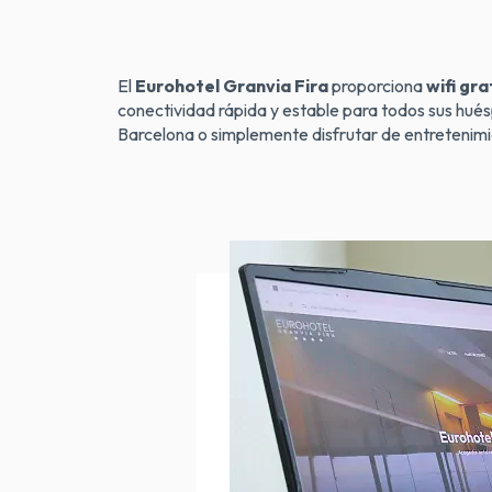
El
Eurohotel Granvia Fira
proporciona
wifi gr
conectividad rápida y estable para todos sus huésp
Barcelona o simplemente disfrutar de entretenimie