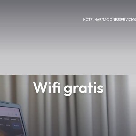
HOTEL
HABITACIONES
SERVICIO
Wifi gratis