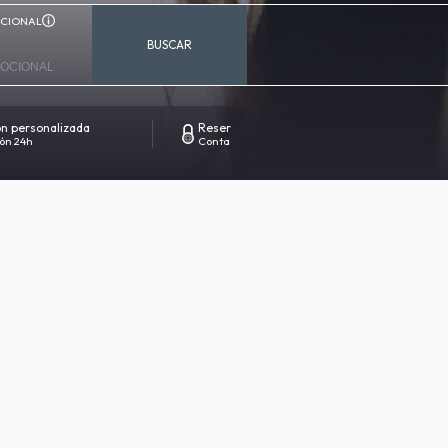
CIONAL
BUSCAR
ón personalizada
Reserva 100% segura
ón 24h
Contacto directo con el hotel