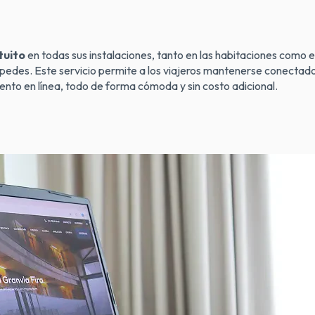
atuito
en todas sus instalaciones, tanto en las habitaciones como
edes. Este servicio permite a los viajeros mantenerse conectados, 
nto en línea, todo de forma cómoda y sin costo adicional.